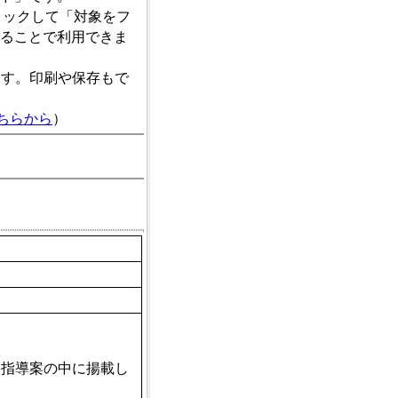
リックして「対象をフ
ることで利用できま
ます。印刷や保存もで
ちらから
）
。
、指導案の中に揚載し