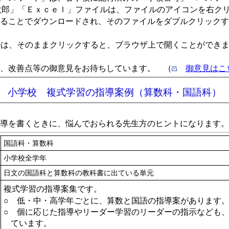
太郎」「Ｅｘｃｅｌ」ファイルは、ファイルのアイコンを右ク
ることでダウンロードされ、そのファイルをダブルクリックす
ルは、そのままクリックすると、ブラウザ上で開くことができ
、改善点等の御意見をお待ちしています。 （
御意見はこ
小学校 複式学習の指導案例（算数科・国語科）
導を書くときに、悩んでおられる先生方のヒントになります。
国語科・算数科
小学校全学年
日文の国語科と算数科の教科書に出ている単元
複式学習の指導案集です。
○ 低・中・高学年ごとに、算数と国語の指導案があります
○ 個に応じた指導やリーダー学習のリーダーの指示なども
ています。