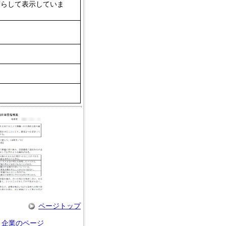
ずらして表示していま
ページトップ
企業のページ