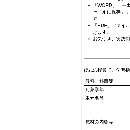
「WORD」「一
ァイルに保存」す
す。
「PDF」ファイ
きます。
お気づき、実践例
複式の授業で、学習指
教科・科目等
対象学年
単元名等
教材の内容等