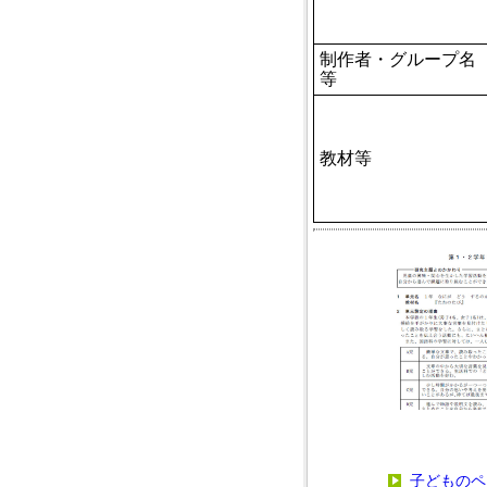
制作者・グループ名
等
教材等
子どものペ